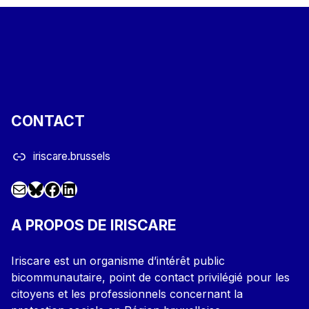
CONTACT
iriscare.brussels
Mail
Facebook
LinkedIn
@iriscare.bsky.social
A PROPOS DE IRISCARE
Iriscare est un organisme d’intérêt public
bicommunautaire, point de contact privilégié pour les
citoyens et les professionnels concernant la