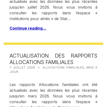
actualisés avec les données les plus récentes
jusqu’en juillet 2026. Nous vous invitons à
consulter les rapports dans l’espace «
Institutions pour aînés » de Stat…
Continue reading…
ACTUALISATION DES RAPPORTS
ALLOCATIONS FAMILIALES
POSTED ON:
CATEGORIZED IN:
WRITTEN BY:
STAT IRISCARE
7 JUILLET 2026
ALLOCATIONS FAMILIALES
,
MISE À
JOUR
Les rapports Allocations familiales ont été
actualisés avec les données les plus récentes
jusqu’en mars 2026. Nous vous invitons à
consulter les rapports dans l’espace «