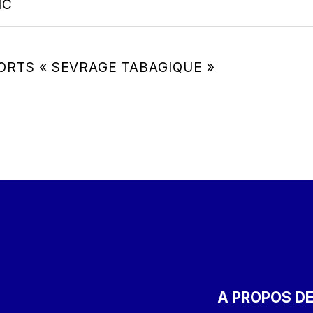
IC
ORTS « SEVRAGE TABAGIQUE »
A PROPOS DE