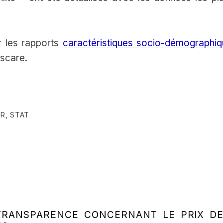
r les rapports
caractéristiques socio-démographi
iscare.
UR
,
STAT
 TRANSPARENCE CONCERNANT LE PRIX DE