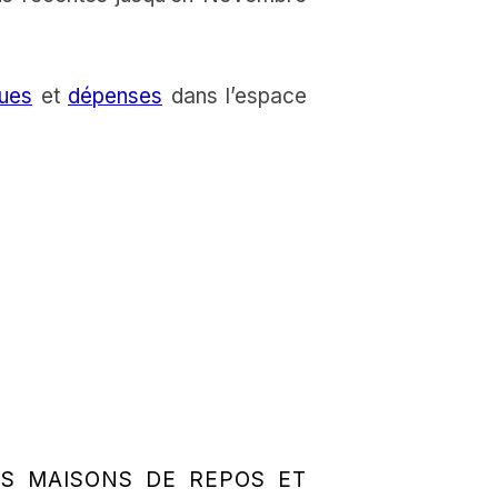
ques
et
dépenses
dans l’espace
S MAISONS DE REPOS ET