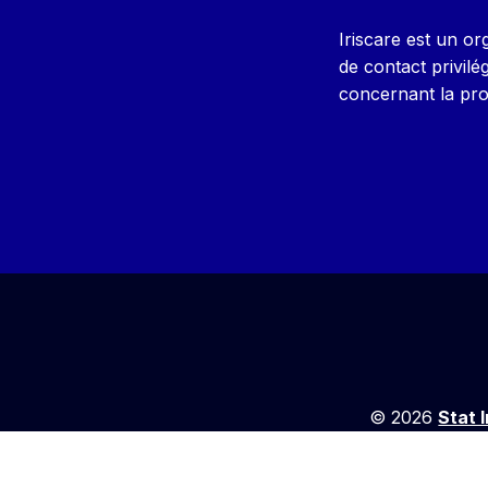
Iriscare est un or
de contact privilé
concernant la prot
© 2026
Stat 