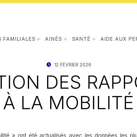
 FAMILIALES
AINÉS
SANTÉ
AIDE AUX P
POSTED ON:
WRITTEN BY
12 FÉVRIER 2026
STAT IRISCA
TION DES RAPP
À LA MOBILITÉ
ilité » ont été actualisés avec les données les p