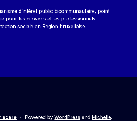
ganisme d’intérêt public bicommunautaire, point
gié pour les citoyens et les professionnels
ection sociale en Région bruxelloise.
Iriscare
•
Powered by
WordPress
and
Michelle
.