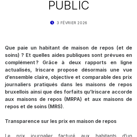
PUBLIC
POSTED ON:
WRITTEN BY:
3 FÉVRIER 2026
STAT IRISCARE
Que paie un habitant de maison de repos (et de
soins) ? Et quelles aides publiques sont prévues en
complément ? Grâce à deux rapports en ligne
actualisés, Iriscare propose désormais une vue
d’ensemble claire, objective et comparable des prix
journaliers pratiqués dans les maisons de repos
bruxellois ainsi que des forfaits qu’Iriscare accorde
aux
maisons de repos (MRPA) et aux maisons de
repos et de soins (MRS)
.
Transparence sur les prix en maison de repos
Le prix journalier facturé aux habitants d’un