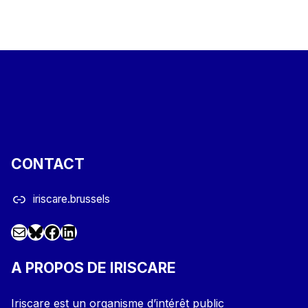
CONTACT
iriscare.brussels
Mail
Facebook
LinkedIn
@iriscare.bsky.social
A PROPOS DE IRISCARE
Iriscare est un organisme d’intérêt public