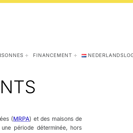
ERSONNES
FINANCEMENT
NEDERLANDS
LO
ENTS
ées (
MRPA
) et des maisons de
une période déterminée, hors