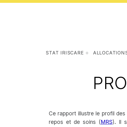
STAT IRISCARE
ALLOCATIONS
PRO
Ce rapport illustre le profil de
repos et de soins (
MRS
). Il