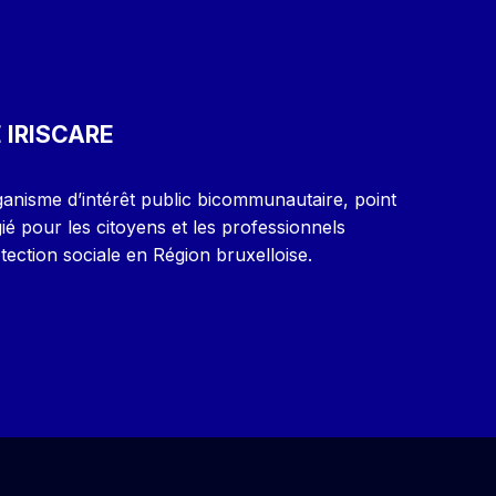
 IRISCARE
ganisme d’intérêt public bicommunautaire, point
gié pour les citoyens et les professionnels
ection sociale en Région bruxelloise.