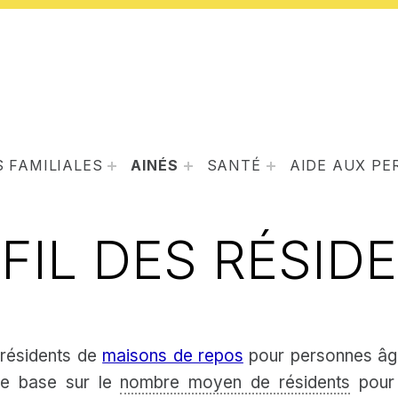
 FAMILIALES
AINÉS
SANTÉ
AIDE AUX P
FIL DES RÉSID
s résidents de
maisons de repos
pour personnes âg
 se base sur le
nombre moyen de résidents
pour 