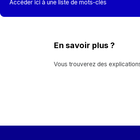
Accéder ici à une liste de mots-clés
En savoir plus ?
Vous trouverez des explication
Skip back to main navigation