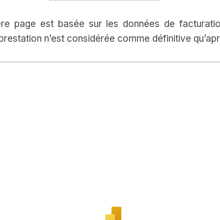
ière page est basée sur les données de facturati
prestation n’est considérée comme définitive qu’ap