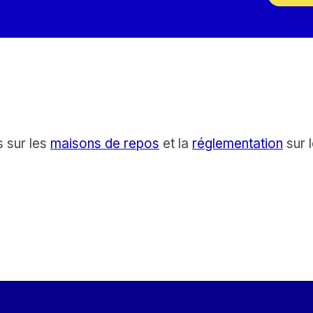
s sur les
maisons de repos
et la
réglementation
sur l