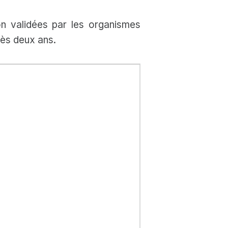
on validées par les organismes
rès deux ans.