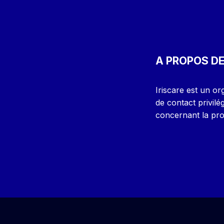
A PROPOS DE
Iriscare est un or
de contact privilé
concernant la prot