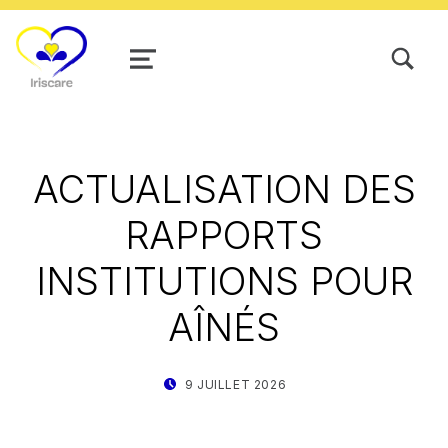
TOGGLE SEARCH FORM MODAL
MENU
ACTUALISATION DES
RAPPORTS
INSTITUTIONS POUR
AÎNÉS
POSTED ON:
WRITTEN BY:
9 JUILLET 2026
STAT IRISCARE