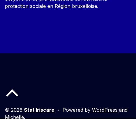
protection sociale en Région bruxelloise.
Back to top of the page
© 2026
Stat Iriscare
•
Powered by
WordPress
and
Michelle
.