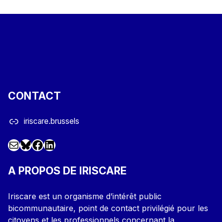
CONTACT
iriscare.brussels
Mail
Facebook
LinkedIn
@iriscare.bsky.social
A PROPOS DE IRISCARE
Iriscare est un organisme d’intérêt public
bicommunautaire, point de contact privilégié pour les
citoyens et les professionnels concernant la