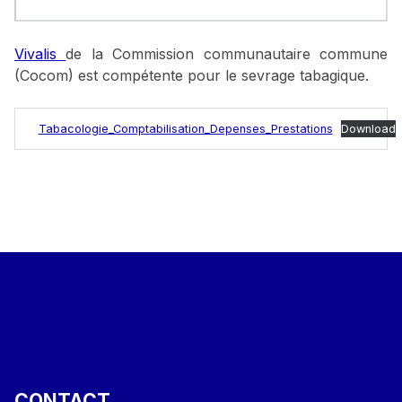
Vivalis
de la Commission communautaire commune
(Cocom) est compétente pour le sevrage tabagique.
Tabacologie_Comptabilisation_Depenses_Prestations
Download
Skip back to main navigation
CONTACT