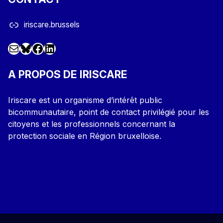
iriscare.brussels
Mail
Facebook
LinkedIn
@iriscare.bsky.social
A PROPOS DE IRISCARE
Iriscare est un organisme d’intérêt public
bicommunautaire, point de contact privilégié pour les
citoyens et les professionnels concernant la
protection sociale en Région bruxelloise.