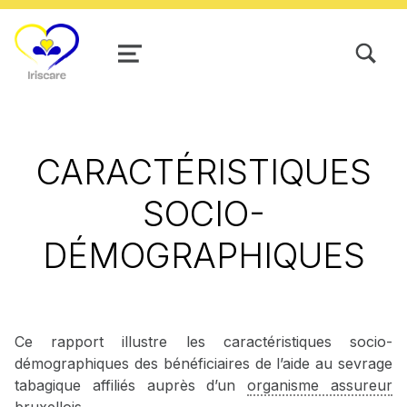
TOGGLE SEARCH FORM MODAL
MENU
CARACTÉRISTIQUES
SOCIO-
DÉMOGRAPHIQUES
Ce rapport illustre les caractéristiques socio-
démographiques des bénéficiaires de l’aide au sevrage
tabagique affiliés auprès d’un
organisme assureur