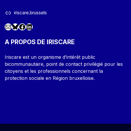
iriscare.brussels
Mail
Facebook
LinkedIn
@iriscare.bsky.social
A PROPOS DE IRISCARE
Iriscare est un organisme d’intérêt public
bicommunautaire, point de contact privilégié pour les
citoyens et les professionnels concernant la
protection sociale en Région bruxelloise.