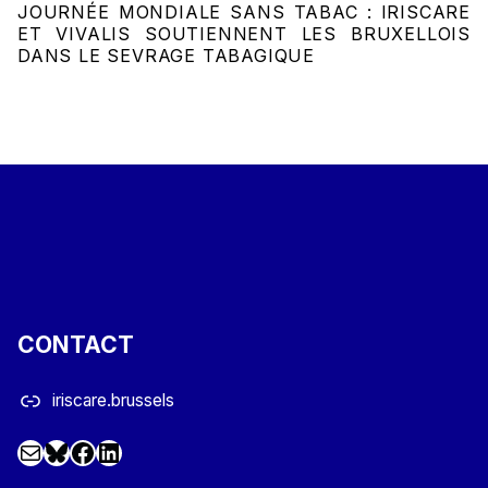
JOURNÉE MONDIALE SANS TABAC : IRISCARE
ET VIVALIS SOUTIENNENT LES BRUXELLOIS
DANS LE SEVRAGE TABAGIQUE
CONTACT
iriscare.brussels
Mail
Facebook
LinkedIn
@iriscare.bsky.social