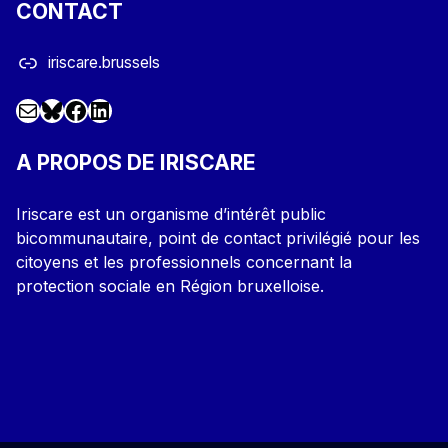
CONTACT
iriscare.brussels
Mail
Facebook
LinkedIn
@iriscare.bsky.social
A PROPOS DE IRISCARE
Iriscare est un organisme d’intérêt public
bicommunautaire, point de contact privilégié pour les
citoyens et les professionnels concernant la
protection sociale en Région bruxelloise.