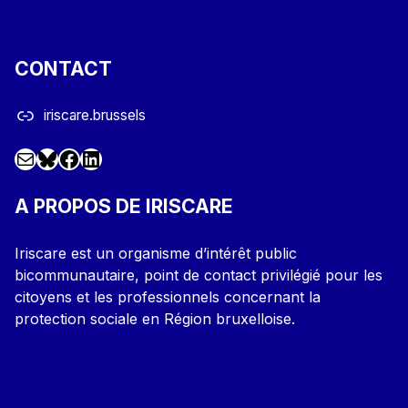
CONTACT
iriscare.brussels
Mail
Facebook
LinkedIn
@iriscare.bsky.social
A PROPOS DE IRISCARE
Iriscare est un organisme d’intérêt public
bicommunautaire, point de contact privilégié pour les
citoyens et les professionnels concernant la
protection sociale en Région bruxelloise.