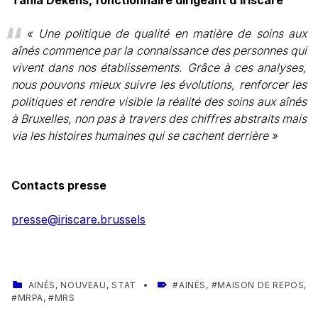
« Une politique de qualité en matière de soins aux
aînés commence par la connaissance des personnes qui
vivent dans nos établissements. Grâce à ces analyses,
nous pouvons mieux suivre les évolutions, renforcer les
politiques et rendre visible la réalité des soins aux aînés
à Bruxelles, non pas à travers des chiffres abstraits mais
via les histoires humaines qui se cachent derrière »
Contacts presse
presse@iriscare.brussels
CATEGORIZED IN:
TAGGED AS:
AINÉS
,
NOUVEAU
,
STAT
AINÉS
,
MAISON DE REPOS
,
MRPA
,
MRS
Skip back to main navigation