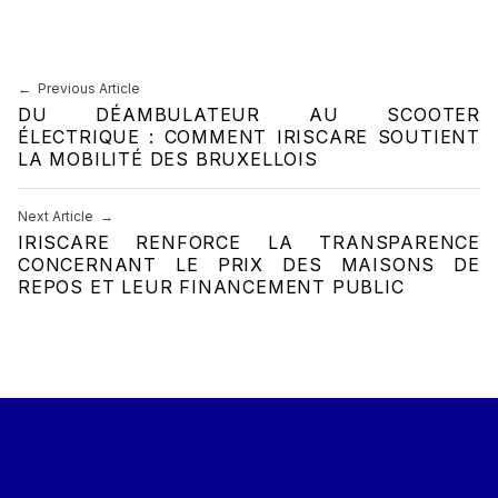
Navigation de l’article
Previous Article
DU DÉAMBULATEUR AU SCOOTER
ÉLECTRIQUE : COMMENT IRISCARE SOUTIENT
LA MOBILITÉ DES BRUXELLOIS
Next Article
IRISCARE RENFORCE LA TRANSPARENCE
CONCERNANT LE PRIX DES MAISONS DE
REPOS ET LEUR FINANCEMENT PUBLIC