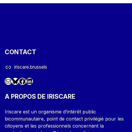
CONTACT
iriscare.brussels
Mail
Facebook
LinkedIn
@iriscare.bsky.social
A PROPOS DE IRISCARE
Iriscare est un organisme d’intérêt public
bicommunautaire, point de contact privilégié pour les
citoyens et les professionnels concernant la