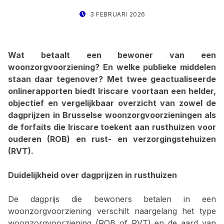
POSTED ON:
WRITTEN BY:
3 FEBRUARI 2026
STAT IRISCARE
Wat betaalt een bewoner van een
woonzorgvoorziening? En welke publieke middelen
staan daar tegenover? Met twee geactualiseerde
onlinerapporten biedt Iriscare voortaan een helder,
objectief en vergelijkbaar overzicht van zowel de
dagprijzen in Brusselse woonzorgvoorzieningen als
de forfaits die Iriscare toekent aan rusthuizen voor
ouderen (ROB) en rust- en verzorgingstehuizen
(RVT).
Duidelijkheid over dagprijzen in rusthuizen
De dagprijs die bewoners betalen in een
woonzorgvoorziening verschilt naargelang het type
woonzorgvoorziening (ROB of RVT) en de aard van