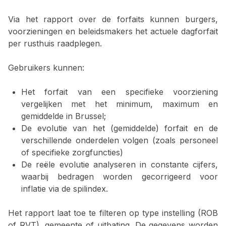
Via het rapport over de forfaits kunnen burgers,
voorzieningen en beleidsmakers het actuele dagforfait
per rusthuis raadplegen.
Gebruikers kunnen:
Het forfait van een specifieke voorziening
vergelijken met het minimum, maximum en
gemiddelde in Brussel;
De evolutie van het (gemiddelde) forfait en de
verschillende onderdelen volgen (zoals personeel
of specifieke zorgfuncties)
De reële evolutie analyseren in constante cijfers,
waarbij bedragen worden gecorrigeerd voor
inflatie via de spilindex.
Het rapport laat toe te filteren op type instelling (ROB
of RVT), gemeente of uitbating. De gegevens worden