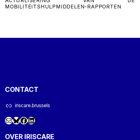
ACTUALISERING VAN DE
MOBILITEITSHULPMIDDELEN-RAPPORTEN
CONTACT
iriscare.brussels
Mail
Facebook
LinkedIn
@iriscare.bsky.social
OVER IRISCARE