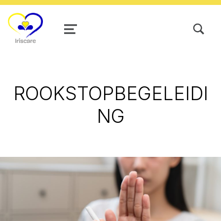
TOGGLE SEARCH FORM MODAL
MENU
ROOKSTOPBEGELEIDI
NG