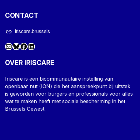
CONTACT
iriscare.brussels
Mail
Facebook
LinkedIn
@iriscare.bsky.social
OVER IRISCARE
Iriscare is een bicommunautaire instelling van
openbaar nut (ION) die het aanspreekpunt bij uitstek
is geworden voor burgers en professionals voor alles
wat te maken heeft met sociale bescherming in het
Brussels Gewest.