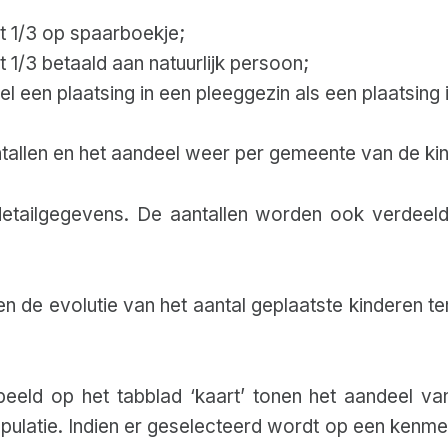
et 1/3 op spaarboekje;
et 1/3 betaald aan natuurlijk persoon;
el een plaatsing in een pleeggezin als een plaatsing in
ntallen en het aandeel weer per gemeente van de kind
 detailgegevens. De aantallen worden ook verdee
en de evolutie van het aantal geplaatste kinderen t
eld op het tabblad ‘kaart’ tonen het aandeel van
ulatie. Indien er geselecteerd wordt op een kenmer