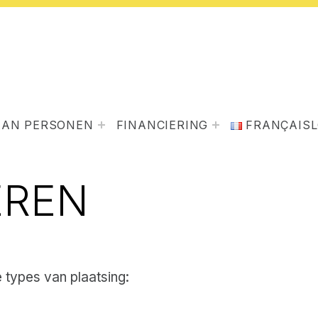
AAN PERSONEN
FINANCIERING
FRANÇAIS
EREN
 types van plaatsing: