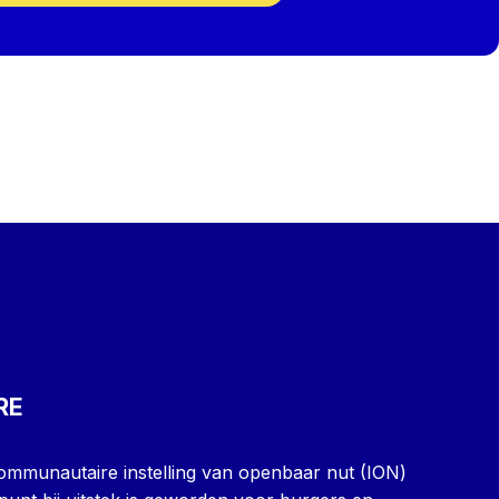
RE
icommunautaire instelling van openbaar nut (ION)