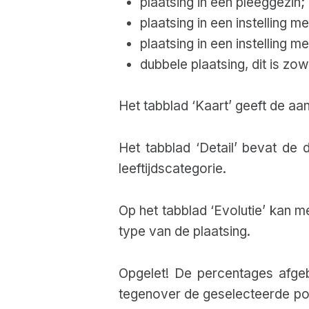
plaatsing in een pleeggezin;
plaatsing in een instelling m
plaatsing in een instelling m
dubbele plaatsing, dit is zow
Het tabblad ‘Kaart’ geeft de aa
Het tabblad ‘Detail’ bevat de
leeftijdscategorie.
Op het tabblad ‘Evolutie’ kan m
type van de plaatsing.
Opgelet! De percentages afgebe
tegenover de geselecteerde pop