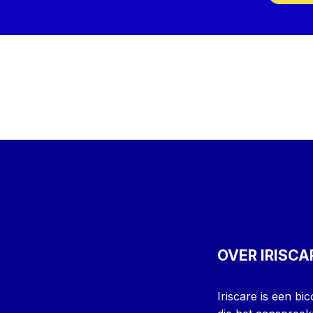
OVER IRISCA
Iriscare is een b