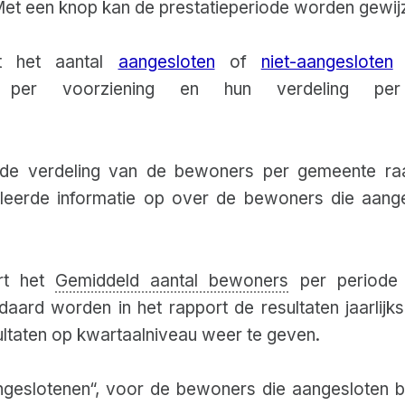
et een knop kan de prestatieperiode worden gewijz
t het aantal
aangesloten
of
niet-aangesloten
b
per voorziening en hun verdeling pe
 de verdeling van de bewoners per gemeente ra
leerde informatie op over de bewoners die aanges
ert het
Gemiddeld aantal bewoners
per periode 
ndaard worden in het rapport de resultaten jaarli
ltaten op kwartaalniveau weer te geven.
ngeslotenen“, voor de bewoners die aangesloten bij