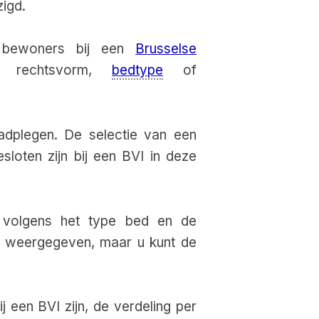
igd.
ewoners bij een
Brusselse
r rechtsvorm,
bedtype
of
adplegen. De selectie van een
loten zijn bij een BVI in deze
volgens het type bed en de
jks weergegeven, maar u kunt de
 een BVI zijn, de verdeling per