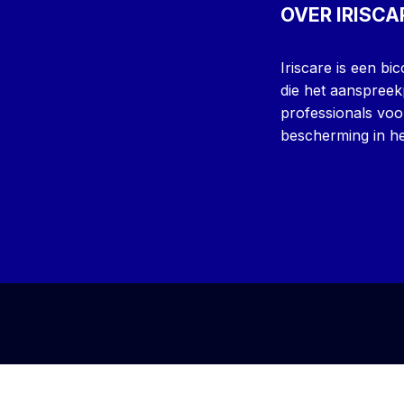
OVER IRISCA
Iriscare is een b
die het aanspreek
professionals voo
bescherming in he