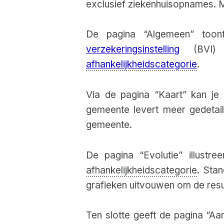
exclusief ziekenhuisopnames. M
De pagina “Algemeen” toon
verzekeringsinstelling
(BVI) 
afhankelijkheidscategorie
.
Via de pagina “Kaart” kan je
gemeente levert meer gedetail
gemeente.
De pagina “Evolutie” illustre
afhankelijkheidscategorie
. Sta
grafieken uitvouwen om de resu
Ten slotte geeft de pagina “Aa