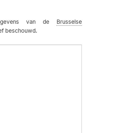
iegegevens van de
Brusselse
tief beschouwd.