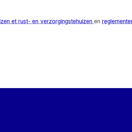
izen et rust- en verzorgingstehuizen
en
reglemente