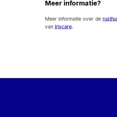
Meer informatie?
Meer informatie over de
rusthu
van
Iriscare
.
Skip back to main navigation