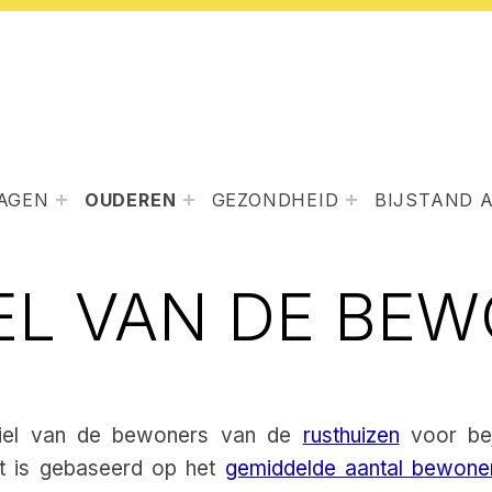
LAGEN
OUDEREN
GEZONDHEID
BIJSTAND 
EL VAN DE BE
rofiel van de bewoners van de
rusthuizen
voor bej
et is gebaseerd op het
gemiddelde aantal bewone