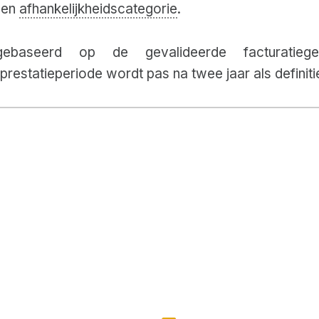
en
afhankelijkheidscategorie
.
 gebaseerd op de gevalideerde facturat
prestatieperiode wordt pas na twee jaar als defini