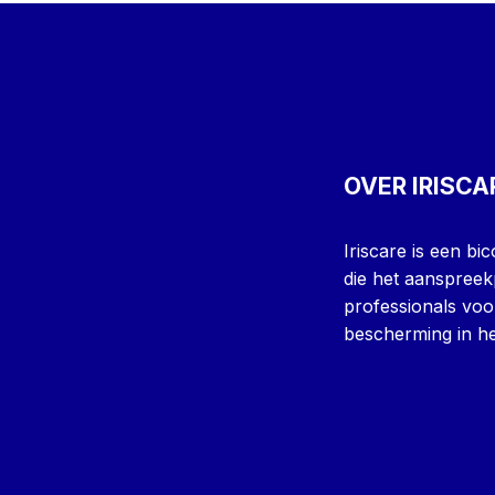
OVER IRISCA
Iriscare is een b
die het aanspreek
professionals voo
bescherming in he