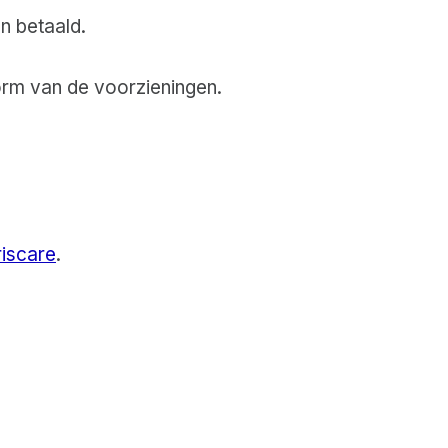
n betaald.
orm van de voorzieningen.
riscare
.