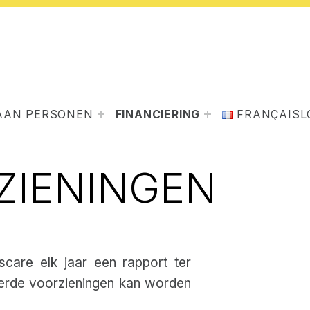
AAN PERSONEN
FINANCIERING
FRANÇAIS
L
ZIENINGEN
iscare elk jaar een rapport ter
ierde voorzieningen kan worden