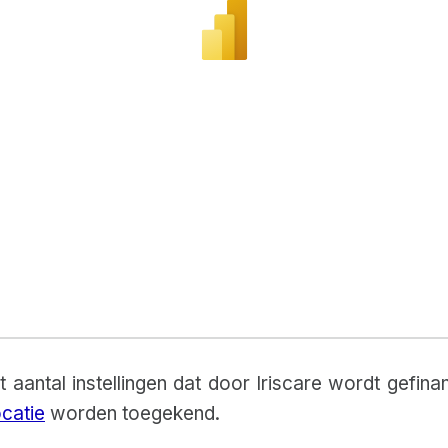
 aantal instellingen dat door Iriscare wordt gefina
ocatie
worden toegekend.