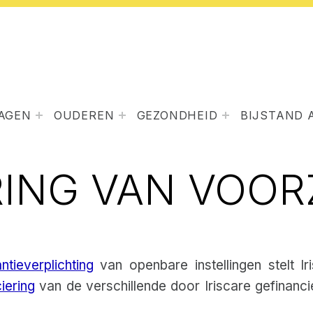
LAGEN
OUDEREN
GEZONDHEID
BIJSTAND 
RING VAN VOOR
ntieverplichting
van openbare instellingen stelt Ir
iering
van de verschillende door Iriscare gefinanc