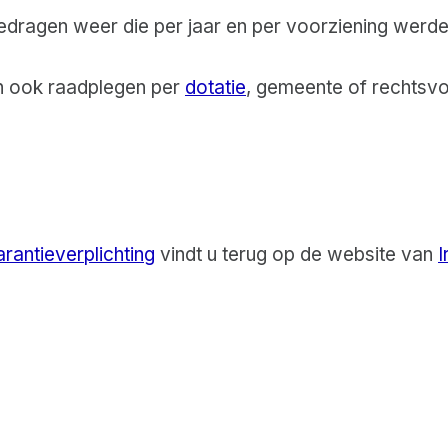
edragen weer die per jaar en per voorziening werde
en ook raadplegen per
dotatie
, gemeente of rechtsv
arantieverplichting
vindt u terug op de website van
I