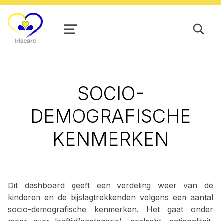
TOGGLE SEARCH FORM MODAL
MENU
SOCIO-
DEMOGRAFISCHE
KENMERKEN
Dit dashboard geeft een verdeling weer van de
kinderen en de bijslagtrekkenden volgens een aantal
socio-demografische kenmerken. Het gaat onder