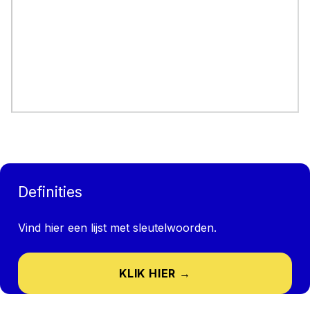
Definities
Vind hier een lijst met sleutelwoorden.
KLIK HIER →