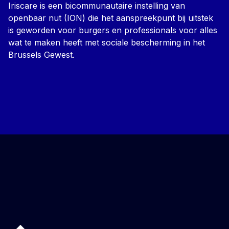
Iriscare is een bicommunautaire instelling van
openbaar nut (ION) die het aanspreekpunt bij uitstek
is geworden voor burgers en professionals voor alles
wat te maken heeft met sociale bescherming in het
Brussels Gewest.
Back to top of the page