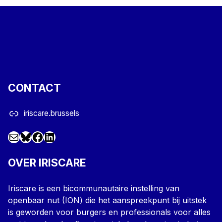
CONTACT
iriscare.brussels
Mail
Facebook
LinkedIn
@iriscare.bsky.social
OVER IRISCARE
Iriscare is een bicommunautaire instelling van
openbaar nut (ION) die het aanspreekpunt bij uitstek
is geworden voor burgers en professionals voor alles