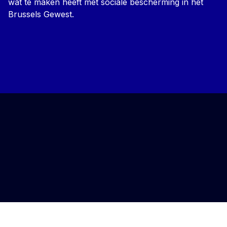
wat te maken heeft met sociale bescherming in het
Brussels Gewest.
Back to top of the page