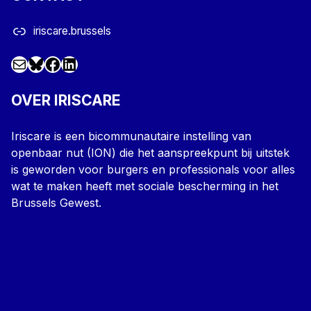
iriscare.brussels
Mail
Facebook
LinkedIn
@iriscare.bsky.social
OVER IRISCARE
Iriscare is een bicommunautaire instelling van
openbaar nut (ION) die het aanspreekpunt bij uitstek
is geworden voor burgers en professionals voor alles
wat te maken heeft met sociale bescherming in het
Brussels Gewest.