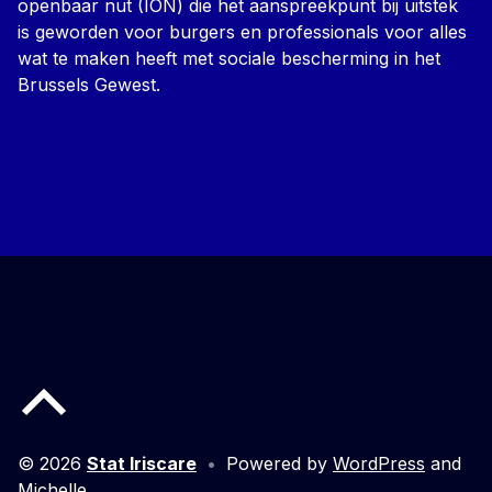
openbaar nut (ION) die het aanspreekpunt bij uitstek
is geworden voor burgers en professionals voor alles
wat te maken heeft met sociale bescherming in het
Brussels Gewest.
Back to top of the page
© 2026
Stat Iriscare
•
Powered by
WordPress
and
Michelle
.