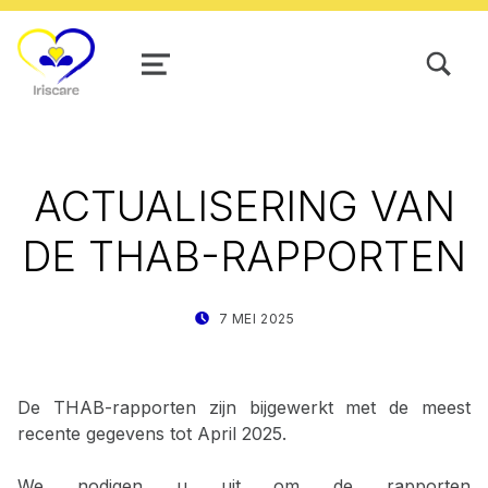
TOGGLE SEARCH FORM MODAL
MENU
ACTUALISERING VAN
DE THAB-RAPPORTEN
POSTED ON:
WRITTEN BY:
7 MEI 2025
STAT IRISCARE
De THAB-rapporten zijn bijgewerkt met de meest
recente gegevens tot April 2025.
We nodigen u uit om de rapporten