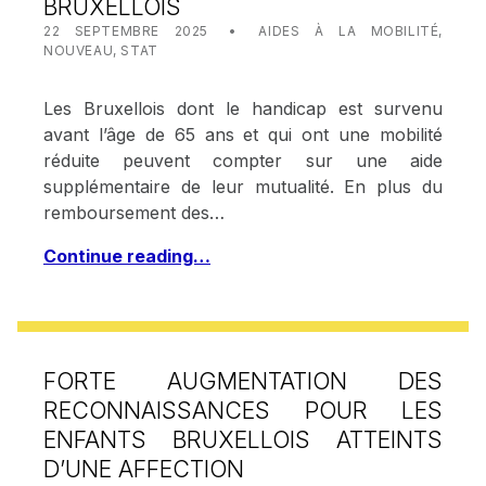
BRUXELLOIS
POSTED ON:
CATEGORIZED IN:
WRITTEN BY:
STAT IRISCARE
22 SEPTEMBRE 2025
AIDES À LA MOBILITÉ
,
NOUVEAU
,
STAT
Les Bruxellois dont le handicap est survenu
avant l’âge de 65 ans et qui ont une mobilité
réduite peuvent compter sur une aide
supplémentaire de leur mutualité. En plus du
remboursement des…
Continue reading…
FORTE AUGMENTATION DES
RECONNAISSANCES POUR LES
ENFANTS BRUXELLOIS ATTEINTS
D’UNE AFFECTION
POSTED ON:
CATEGORIZED IN: