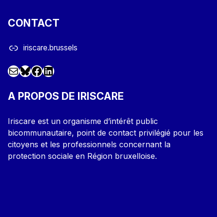
CONTACT
iriscare.brussels
Mail
Facebook
LinkedIn
@iriscare.bsky.social
A PROPOS DE IRISCARE
Iriscare est un organisme d’intérêt public
bicommunautaire, point de contact privilégié pour les
citoyens et les professionnels concernant la
protection sociale en Région bruxelloise.