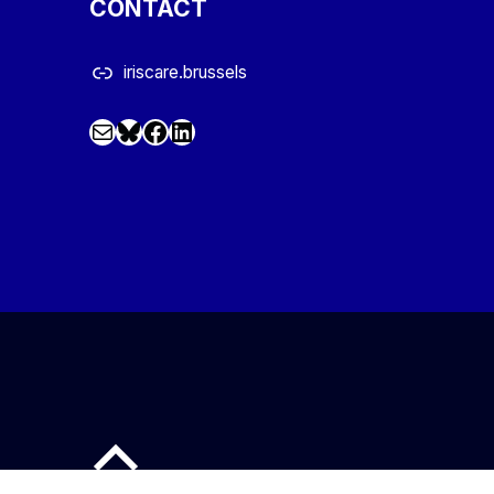
CONTACT
iriscare.brussels
Mail
Facebook
LinkedIn
@iriscare.bsky.social
Back to top of the page