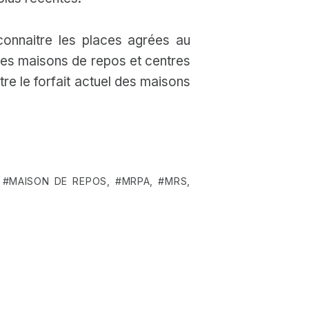
onnaitre les places agrées au
des maisons de repos et centres
re le forfait actuel des maisons
,
MAISON DE REPOS
,
MRPA
,
MRS
,