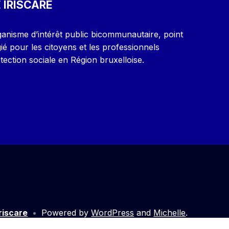
 IRISCARE
ganisme d’intérêt public bicommunautaire, point
gié pour les citoyens et les professionnels
ection sociale en Région bruxelloise.
Iriscare
•
Powered by
WordPress
and
Michelle
.