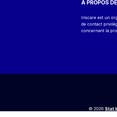
A PROPOS DE
Iriscare est un or
de contact privilé
concernant la prot
© 2026
Stat 