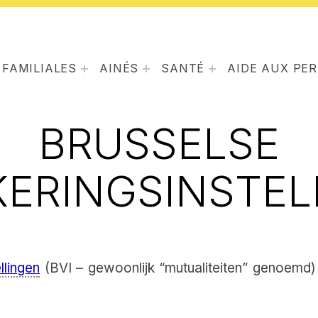
 FAMILIALES
AINÉS
SANTÉ
AIDE AUX PE
BRUSSELSE
KERINGSINSTEL
llingen
(BVI – gewoonlijk “mutualiteiten” genoemd