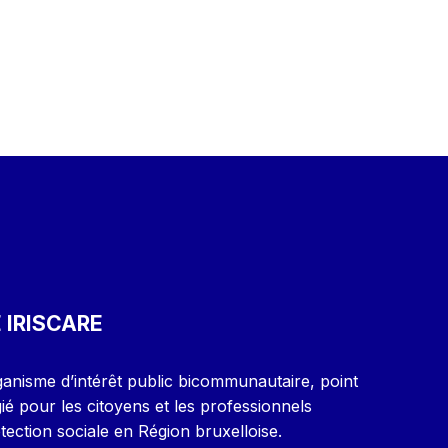
 IRISCARE
ganisme d’intérêt public bicommunautaire, point
gié pour les citoyens et les professionnels
ection sociale en Région bruxelloise.