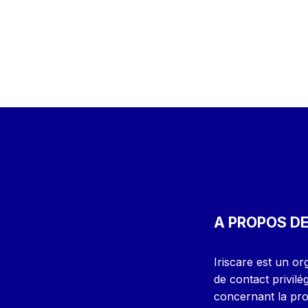
A PROPOS DE
Iriscare est un or
de contact privilé
concernant la prot