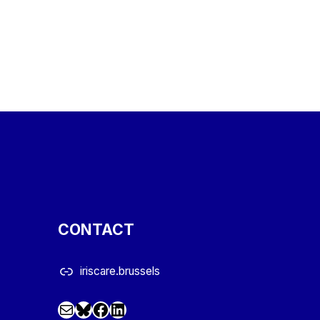
Skip back to main navigation
CONTACT
iriscare.brussels
Mail
Facebook
LinkedIn