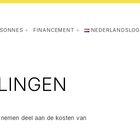
RSONNES
FINANCEMENT
NEDERLANDS
LOG
LINGEN
) nemen deel aan de kosten van