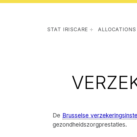
STAT IRISCARE
ALLOCATIONS
VERZE
De
Brusselse verzekeringsinste
gezondheidszorgprestaties.